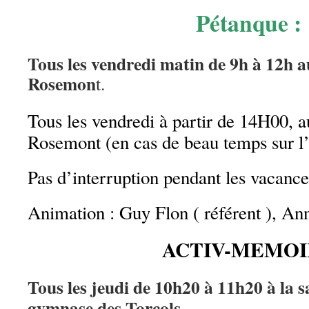
Pétanque :
Tous les vendredi matin de 9h à 12h 
Rosemon
t.
Tous les vendredi à partir de 14H00, 
Rosemont (en cas de beau temps sur l
Pas d’interruption pendant les vacance
Animation : Guy Flon ( référent ), An
ACTIV-MEMOI
Tous les jeudi de 10h20 à 11h20 à la sa
gymnase des Torcols.