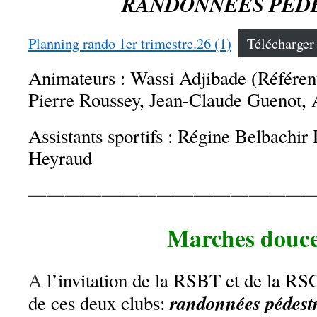
RANDONNEES PED
Planning rando 1er trimestre.26 (1)
Télécharger
Animateurs : Wassi Adjibade (Référen
Pierre Roussey, Jean-Claude Guenot, 
Assistants sportifs : Régine Belbachir 
Heyraud
———————————————
Marches douce
A
l’invitation de la RSBT et de la RS
randonnées pédestr
de ces deux clubs: