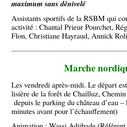
maximum
sans dénivelé
Assistants sportifs de la RSBM qui con
activité : Chantal Prieur Pourchet, Ré
Flon, Christiane Hayraud, Annick Rol
———————————————
Marche nordiqu
Les vendredi après-midi. Le départ est
lisière de la forêt de Chailluz, Chemi
depuis le parking du château d’eau – l
minutes avant pour l’échauffement)
Animation : Wassi Adjibade (Référent