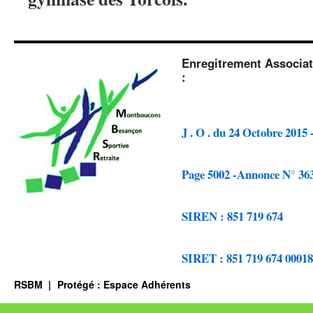
Enregitrement Associat
:
J . O . du 24 Octobre 2015 
Page 5002 -Annonce N° 36
SIREN : 851 719 674
SIRET : 851 719 674 00018
RSBM
Protégé : Espace Adhérents